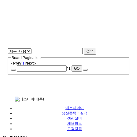
검색
Board Pagination
Prev
1
Next
/ 1
GO
에스티아이
생산품목ㆍ실적
생산설비
채용정보
고객지원