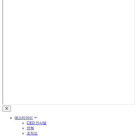
에스티아이
CEO 인사말
연혁
조직도